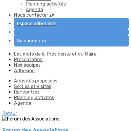
Planning activités
Agenda
Nous contacter
▴
▾
Espace adhérents
Se connecter
Les mots de la Présidente et du Maire
Présentation
Nos équipes
Adhésion
Activités proposées
Sorties et Visites
Rencontres
Planning activités
Agenda
Retour
Forum des Associations