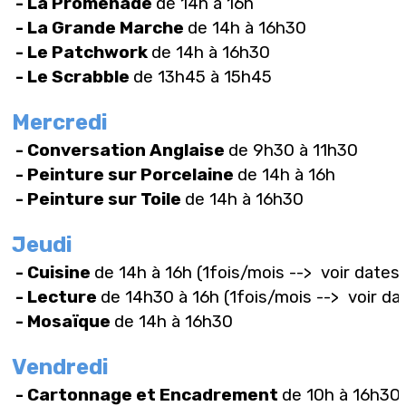
- La Promenade
de 14h à 16h
- La Grande Marche
de 14h à 16h30
- Le Patchwork
de 14h à 16h30
- Le Scrabble
de 13h45 à 15h45
Mercredi
- Conversation Anglaise
de 9h30 à 11h30
- Peinture sur Porcelaine
de 14h à 16h
- Peinture sur Toile
de 14h à 16h30
Jeudi
- Cuisine
de 14h à 16h (1fois/mois --> voir dates
- Lecture
de 14h30 à 16h (1fois/mois --> voir da
- Mosaïque
de 14h à 16h30
Vendredi
- Cartonnage et Encadrement
de 10h à 16h30