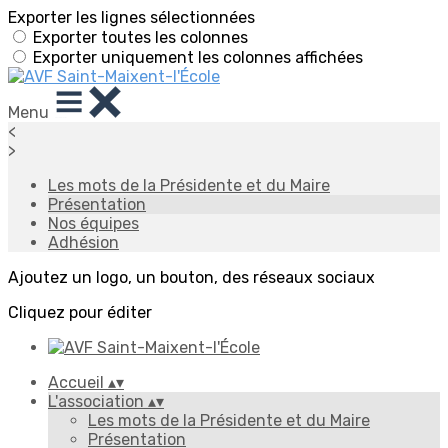
Exporter les lignes sélectionnées
Exporter toutes les colonnes
Exporter uniquement les colonnes affichées
Menu
<
>
Les mots de la Présidente et du Maire
Présentation
Nos équipes
Adhésion
Ajoutez un logo, un bouton, des réseaux sociaux
Cliquez pour éditer
Accueil
▴
▾
L'association
▴
▾
Les mots de la Présidente et du Maire
Présentation