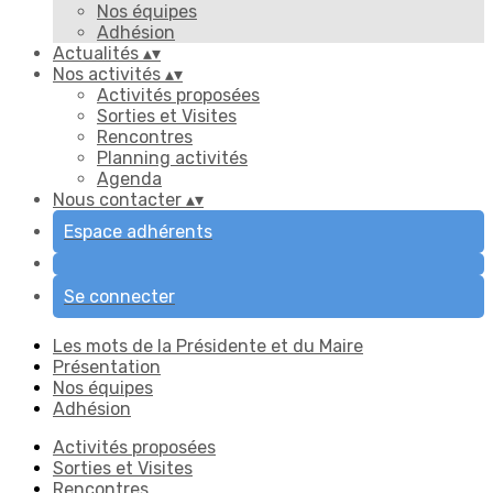
Nos équipes
Adhésion
Actualités
▴
▾
Nos activités
▴
▾
Activités proposées
Sorties et Visites
Rencontres
Planning activités
Agenda
Nous contacter
▴
▾
Espace adhérents
Se connecter
Les mots de la Présidente et du Maire
Présentation
Nos équipes
Adhésion
Activités proposées
Sorties et Visites
Rencontres