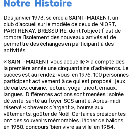
Notre Histoire
Dès janvier 1973, se crée à SAINT-MAIXENT, un
club d’accueil sur le modèle de ceux de NIORT,
PARTHENAY, BRESSUIRE, dont l’objectif est de
rompre l’isolement des nouveaux arrivés et de
permettre des échanges en participant à des
activités.
« SAINT-MAIXENT vous accueille » a compté dès
la première année une cinquantaine d’adhérents. Le
succès est au rendez-vous, en 1976, 100 personnes
participent activement à ce qui est proposé : jeux
de cartes, cuisine, lecture, yoga, tricot, émaux,
langues…Différentes actions sont menées : soirée
détente, santé au foyer, SOS amitié, Après-midi
réservé « cheveux d’argent », bourse aux
vêtements, goûter de Noël. Certaines présidentes
ont des souvenirs mémorables : lâcher de ballons
en 1980, concours ‘bien vivre sa ville’ en 1984.