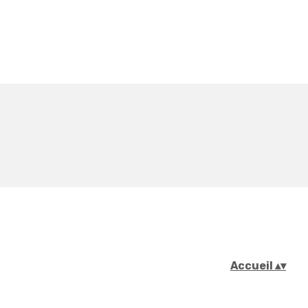
Accueil
▴
▾