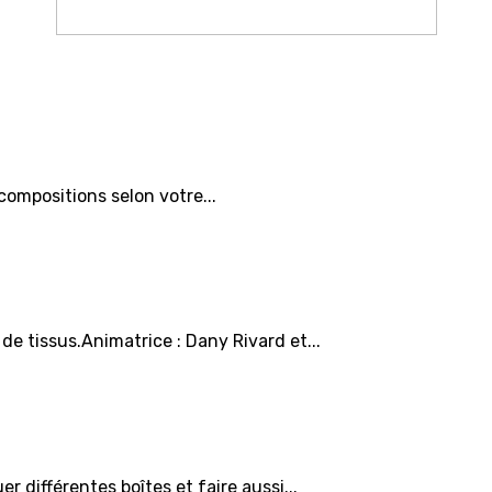
ompositions selon votre...
de tissus.Animatrice : Dany Rivard et...
r différentes boîtes et faire aussi...