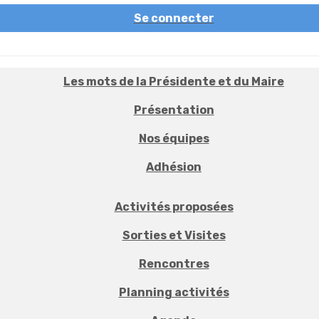
Se connecter
Les mots de la Présidente et du Maire
Présentation
Nos équipes
Adhésion
Activités proposées
Sorties et Visites
Rencontres
Planning activités