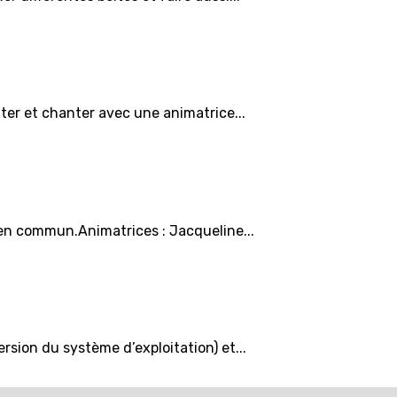
uter et chanter avec une animatrice...
 en commun.Animatrices : Jacqueline...
rsion du système d’exploitation) et...