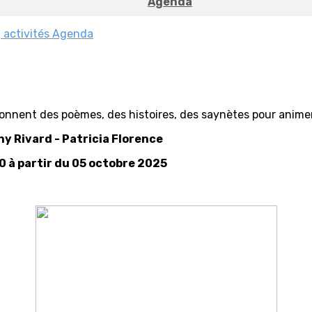
Agenda
 activités
Agenda
onnent des poèmes, des histoires, des saynètes pour animer 
ny Rivard - Patricia Florence
0 à partir du 05 octobre 2025