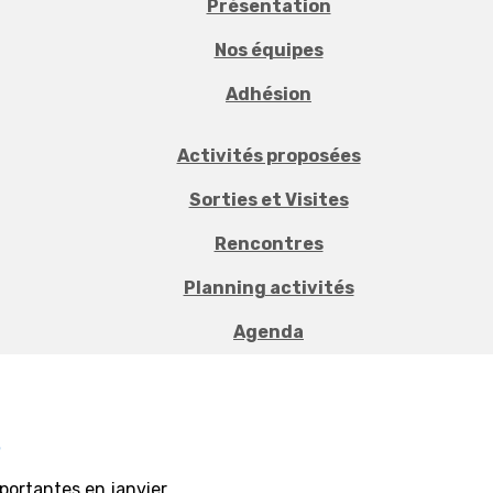
Présentation
Nos équipes
Adhésion
Activités proposées
Sorties et Visites
Rencontres
Planning activités
Agenda
5
portantes en janvier.