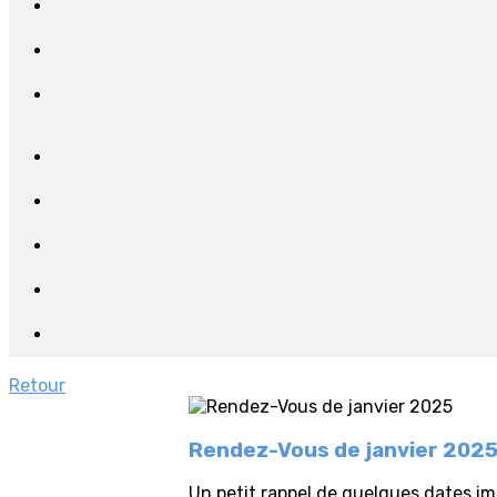
Retour
Rendez-Vous de janvier 202
Un petit rappel de quelques dates im