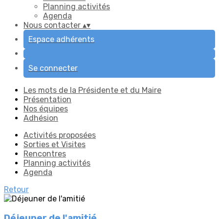
Planning activités
Agenda
Nous contacter
▴
▾
Espace adhérents
Se connecter
Les mots de la Présidente et du Maire
Présentation
Nos équipes
Adhésion
Activités proposées
Sorties et Visites
Rencontres
Planning activités
Agenda
Retour
Déjeuner de l'amitié