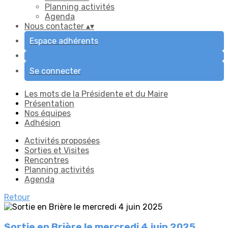
Planning activités
Agenda
Nous contacter
▴
▾
Espace adhérents
Se connecter
Les mots de la Présidente et du Maire
Présentation
Nos équipes
Adhésion
Activités proposées
Sorties et Visites
Rencontres
Planning activités
Agenda
Retour
Sortie en Brière le mercredi 4 juin 2025