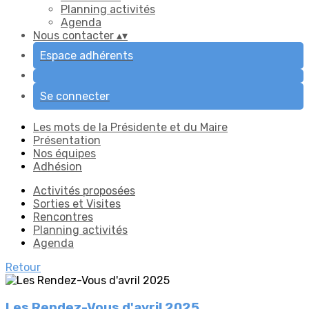
Planning activités
Agenda
Nous contacter
▴
▾
Espace adhérents
Se connecter
Les mots de la Présidente et du Maire
Présentation
Nos équipes
Adhésion
Activités proposées
Sorties et Visites
Rencontres
Planning activités
Agenda
Retour
Les Rendez-Vous d'avril 2025