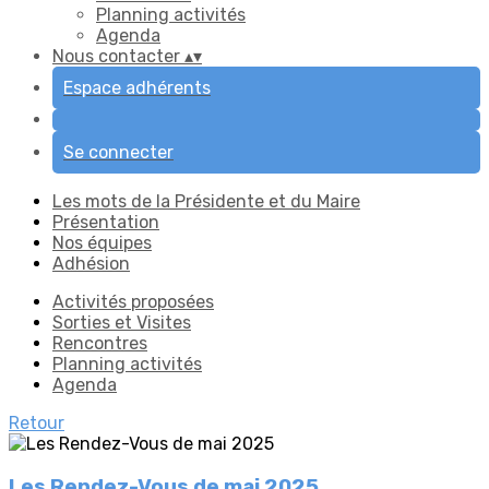
Planning activités
Agenda
Nous contacter
▴
▾
Espace adhérents
Se connecter
Les mots de la Présidente et du Maire
Présentation
Nos équipes
Adhésion
Activités proposées
Sorties et Visites
Rencontres
Planning activités
Agenda
Retour
Les Rendez-Vous de mai 2025