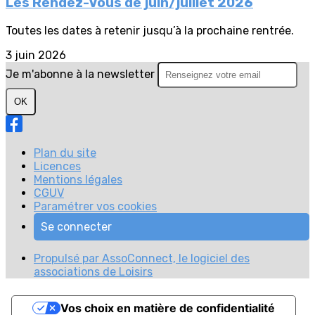
Les Rendez-Vous de juin/juillet 2026
Toutes les dates à retenir jusqu’à la prochaine rentrée.
3 juin 2026
Je m'abonne à la newsletter
OK
Plan du site
Licences
Mentions légales
CGUV
Paramétrer vos cookies
Se connecter
Propulsé par AssoConnect, le logiciel des
associations de Loisirs
Vos choix en matière de confidentialité