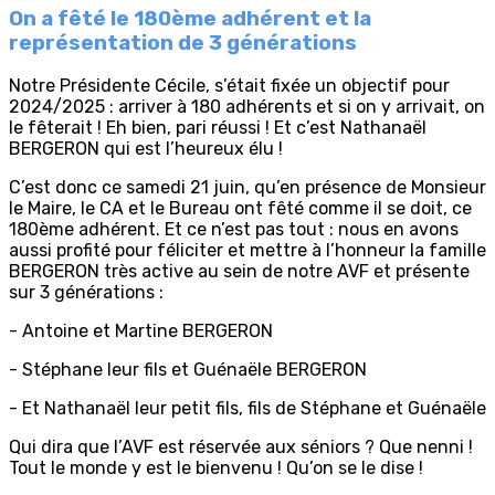
On a fêté le 180ème adhérent et la
représentation de 3 générations
Notre Présidente Cécile, s’était fixée un objectif pour
2024/2025 : arriver à 180 adhérents et si on y arrivait, on
le fêterait ! Eh bien, pari réussi ! Et c’est Nathanaël
BERGERON qui est l’heureux élu !
C’est donc ce samedi 21 juin, qu’en présence de Monsieur
le Maire, le CA et le Bureau ont fêté comme il se doit, ce
180ème adhérent. Et ce n’est pas tout : nous en avons
aussi profité pour féliciter et mettre à l’honneur la famille
BERGERON très active au sein de notre AVF et présente
sur 3 générations :
- Antoine et Martine BERGERON
- Stéphane leur fils et Guénaële BERGERON
- Et Nathanaël leur petit fils, fils de Stéphane et Guénaële
Qui dira que l’AVF est réservée aux séniors ? Que nenni !
Tout le monde y est le bienvenu ! Qu’on se le dise !