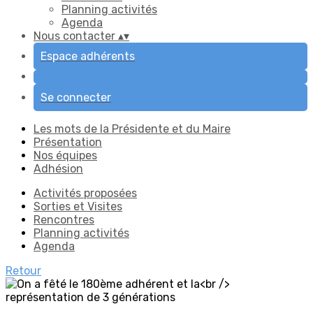
Planning activités
Agenda
Nous contacter
▴
▾
Espace adhérents
Se connecter
Les mots de la Présidente et du Maire
Présentation
Nos équipes
Adhésion
Activités proposées
Sorties et Visites
Rencontres
Planning activités
Agenda
Retour