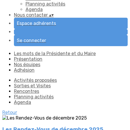
Planning activités
Agenda
Nous contacter
▴
▾
Espace adhérents
Se connecter
Les mots de la Présidente et du Maire
Présentation
Nos équipes
Adhésion
Activités proposées
Sorties et Visites
Rencontres
Planning activités
Agenda
Retour
Les Rendez-Vous de décembre 2025