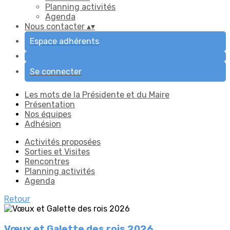
Planning activités
Agenda
Nous contacter
▴
▾
Espace adhérents
Se connecter
Les mots de la Présidente et du Maire
Présentation
Nos équipes
Adhésion
Activités proposées
Sorties et Visites
Rencontres
Planning activités
Agenda
Retour
Vœux et Galette des rois 2026