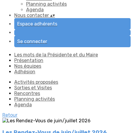
Planning activités
Agenda
Nous contacter
▴
▾
Espace adhérents
Se connecter
Les mots de la Présidente et du Maire
Présentation
Nos équipes
Adhésion
Activités proposées
Sorties et Visites
Rencontres
Planning activités
Agenda
Retour
Les Rendez-Vous de juin/juillet 2026