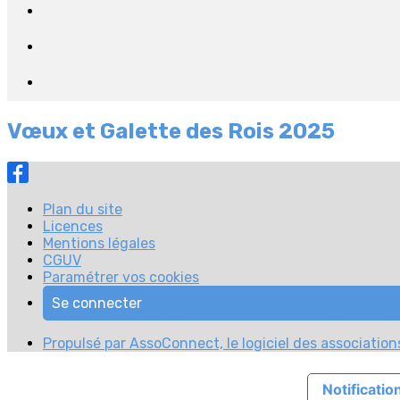
Vœux et Galette des Rois 2025
Plan du site
Licences
Mentions légales
CGUV
Paramétrer vos cookies
Se connecter
Propulsé par AssoConnect, le logiciel des associations
Notification