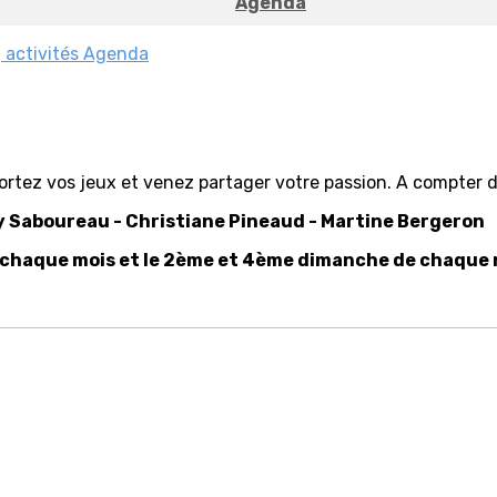
Agenda
 activités
Agenda
ortez vos jeux et venez partager votre passion. A compter 
ny Saboureau - Christiane Pineaud - Martine Bergeron
 chaque mois et le 2ème et 4ème dimanche de chaque m