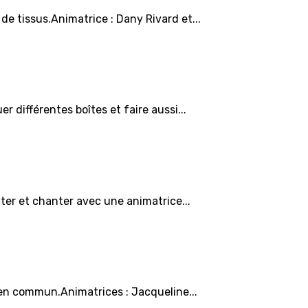
de tissus.Animatrice : Dany Rivard et...
r différentes boîtes et faire aussi...
uter et chanter avec une animatrice...
 en commun.Animatrices : Jacqueline...