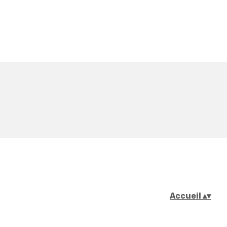
Accueil
▴
▾