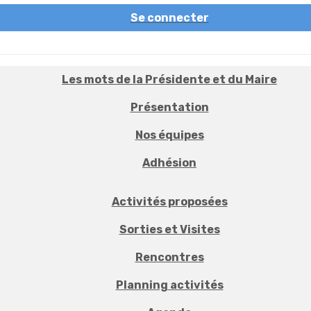
Se connecter
Les mots de la Présidente et du Maire
Présentation
Nos équipes
Adhésion
Activités proposées
Sorties et Visites
Rencontres
Planning activités