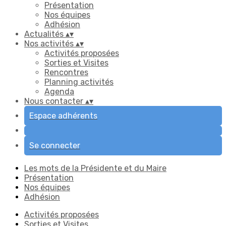
Présentation
Nos équipes
Adhésion
Actualités
▴
▾
Nos activités
▴
▾
Activités proposées
Sorties et Visites
Rencontres
Planning activités
Agenda
Nous contacter
▴
▾
Espace adhérents
Se connecter
Les mots de la Présidente et du Maire
Présentation
Nos équipes
Adhésion
Activités proposées
Sorties et Visites