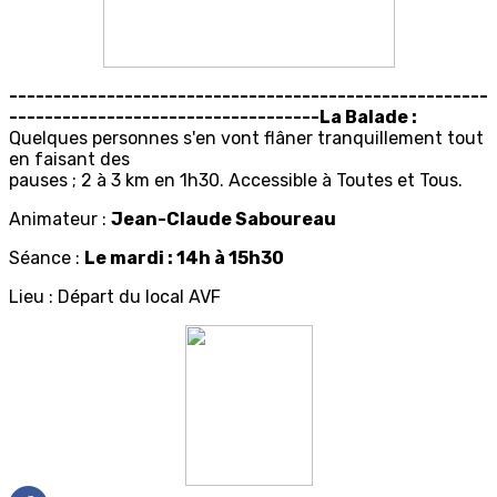
------------------------------------------------------
-----------------------------------La Balade :
Quelques personnes s'en vont flâner tranquillement tout
en faisant des
pauses ; 2 à 3 km en 1h30. Accessible à Toutes et Tous.
Animateur :
Jean-Claude Saboureau
Séance :
Le mardi : 14h à 15h30
Lieu : Départ du local AVF