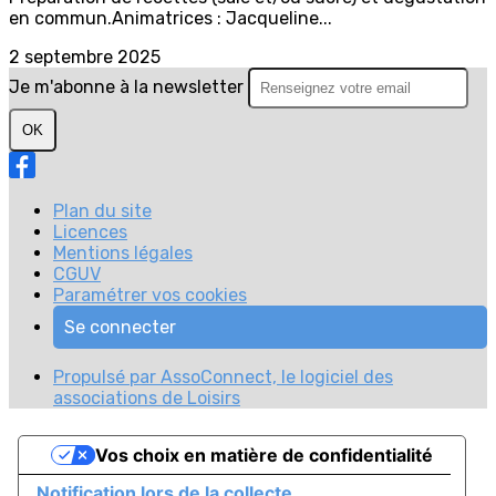
en commun.Animatrices : Jacqueline...
2 septembre 2025
Je m'abonne à la newsletter
OK
Plan du site
Licences
Mentions légales
CGUV
Paramétrer vos cookies
Se connecter
Propulsé par AssoConnect, le logiciel des
associations de Loisirs
Vos choix en matière de confidentialité
Notification lors de la collecte