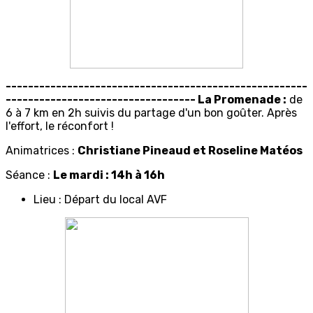
------------------------------------------------------
---------------------------------- La Promenade :
de
6 à 7 km en 2h suivis du partage d'un bon goûter. Après
l'effort, le réconfort !
Animatrices :
Christiane Pineaud et Roseline Matéos
Séance :
Le mardi : 14h à 16h
Lieu : Départ du local AVF