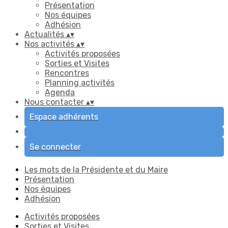
Présentation
Nos équipes
Adhésion
Actualités
▴
▾
Nos activités
▴
▾
Activités proposées
Sorties et Visites
Rencontres
Planning activités
Agenda
Nous contacter
▴
▾
Espace adhérents
Se connecter
Les mots de la Présidente et du Maire
Présentation
Nos équipes
Adhésion
Activités proposées
Sorties et Visites