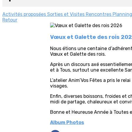
Activités proposées
Sorties et Visites
Rencontres
Planning
Retour
Vœux et Galette des rois 20
Nous étions une centaine d’adhérents
Vœux et Galette des rois.
Après un discours axé essentiellement
et à Tous, surtout une excellente Sant
L’atelier Anim’Vos Fêtes a pris le rel
visages.
Enfin, diverses boissons, froides et
midi de partage, chaleureux et conviv
Bonne et Heureuse Année à Toutes et
Album Photos