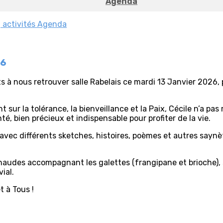
Agenda
 activités
Agenda
26
 à nous retrouver salle Rabelais ce mardi 13 Janvier 2026, 
 sur la tolérance, la bienveillance et la Paix, Cécile n’a p
é, bien précieux et indispensable pour profiter de la vie.
ai avec différents sketches, histoires, poèmes et autres saynè
 chaudes accompagnant les galettes (frangipane et brioche)
ial.
 à Tous !