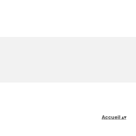
Accueil
▴
▾