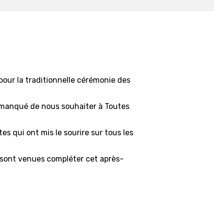
pour la traditionnelle cérémonie des
as manqué de nous souhaiter à Toutes
tes qui ont mis le sourire sur tous les
, sont venues compléter cet après-