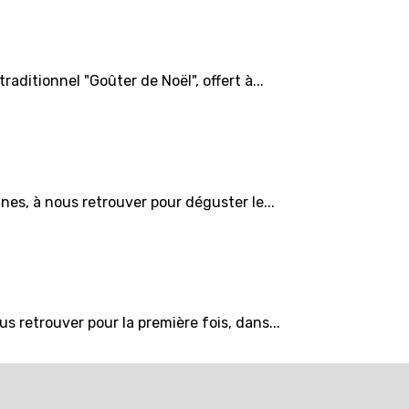
aditionnel "Goûter de Noël", offert à...
es, à nous retrouver pour déguster le...
 retrouver pour la première fois, dans...