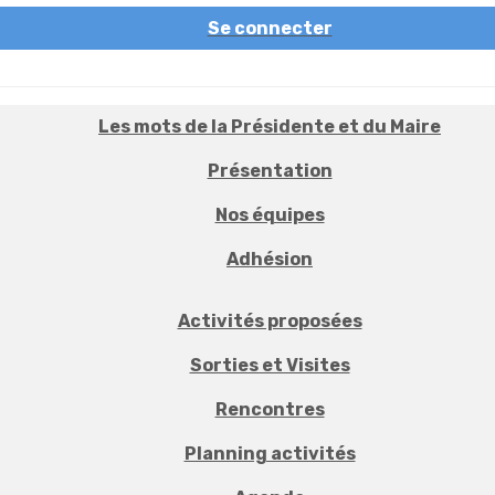
Se connecter
Les mots de la Présidente et du Maire
Présentation
Nos équipes
Adhésion
Activités proposées
Sorties et Visites
Rencontres
Planning activités