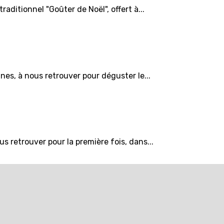
aditionnel "Goûter de Noël", offert à...
es, à nous retrouver pour déguster le...
 retrouver pour la première fois, dans...