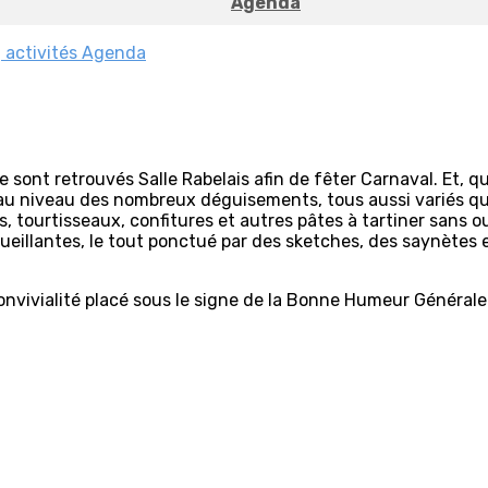
Agenda
 activités
Agenda
 sont retrouvés Salle Rabelais afin de fêter Carnaval. Et, q
u’au niveau des nombreux déguisements, tous aussi variés q
, tourtisseaux, confitures et autres pâtes à tartiner sans oub
ueillantes, le tout ponctué par des sketches, des saynètes et
onvivialité placé sous le signe de la Bonne Humeur Générale