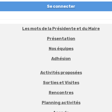
Se connecter
Les mots de la Présidente et du Maire
Présentation
Nos équipes
Adhésion
Activités proposées
Sorties et Visites
Rencontres
Planning activités