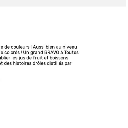
ue de couleurs ! Aussi bien au niveau
ue colorés ! Un grand BRAVO à Toutes
lier les jus de fruit et boissons
 des histoires drôles distillés par
.