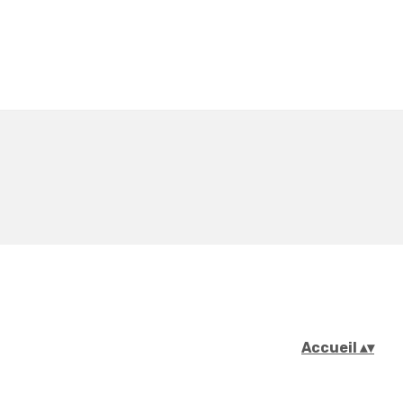
Accueil
▴
▾