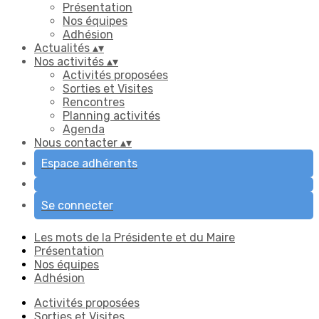
Présentation
Nos équipes
Adhésion
Actualités
▴
▾
Nos activités
▴
▾
Activités proposées
Sorties et Visites
Rencontres
Planning activités
Agenda
Nous contacter
▴
▾
Espace adhérents
Se connecter
Les mots de la Présidente et du Maire
Présentation
Nos équipes
Adhésion
Activités proposées
Sorties et Visites