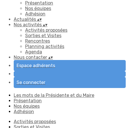
Présentation
Nos équipes
Adhésion
Actualités
▴
▾
Nos activités
▴
▾
Activités proposées
Sorties et Visites
Rencontres
Planning activités
Agenda
Nous contacter
▴
▾
Espace adhérents
Se connecter
Les mots de la Présidente et du Maire
Présentation
Nos équipes
Adhésion
Activités proposées
Sorties et Visites